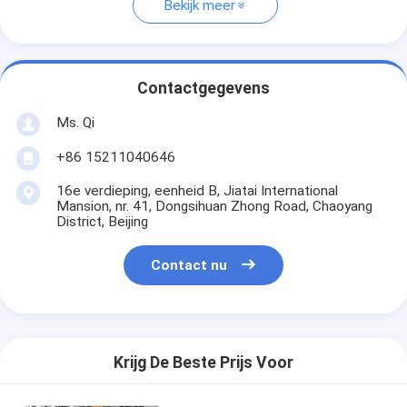
Bekijk meer
Contactgegevens
Ms. Qi
+86 15211040646
16e verdieping, eenheid B, Jiatai International
Mansion, nr. 41, Dongsihuan Zhong Road, Chaoyang
District, Beijing
Contact nu
Krijg De Beste Prijs Voor