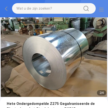
2
/
4
Hete Ondergedompelde Z275 Gegalvaniseerde de