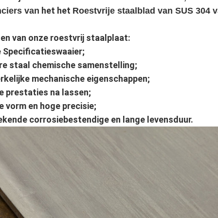
het het
ciers van
Roestvrije staalblad van SUS 304 
en van onze roestvrij staalplaat:
e Specificatieswaaier;
ere staal chemische samenstelling;
rkelijke mechanische eigenschappen;
e prestaties na lassen;
e vorm en hoge precisie;
tekende corrosiebestendige en lange levensduur.