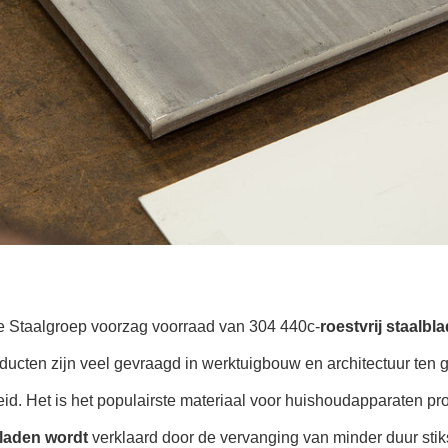
e Staalgroep voorzag voorraad van 304 440c-
roestvrij staalbl
ducten zijn veel gevraagd in werktuigbouw en architectuur ten
id. Het is het populairste materiaal voor huishoudapparaten prod
laden wordt
verklaard door de vervanging van minder duur stik