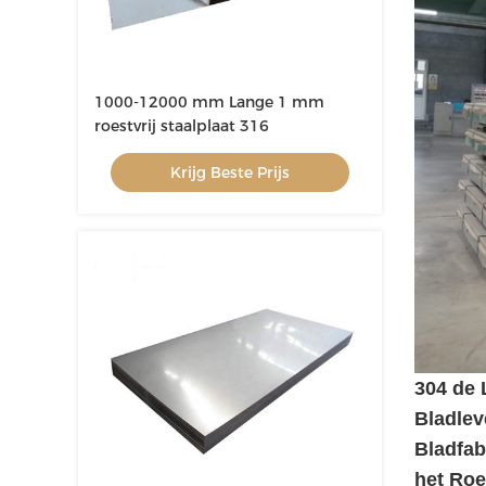
1000-12000 mm Lange 1 mm
roestvrij staalplaat 316
Krijg Beste Prijs
304 de 
Bladlev
Bladfab
het Roe