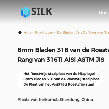
Huis
Huis
>
Producten
>
De Bladen Van De Roestvrij St
6mm Bladen 316 van de Roestvr
Rang van 316TI AISI ASTM JIS
Het Roestvrije staalplaat van de HLspiegel
6mm Bladen 316 van de Roestvrij staalplaat
De Plaat van het Aisi316ti Roestvrije staal
Plaats van herkomst:
Shandong, China