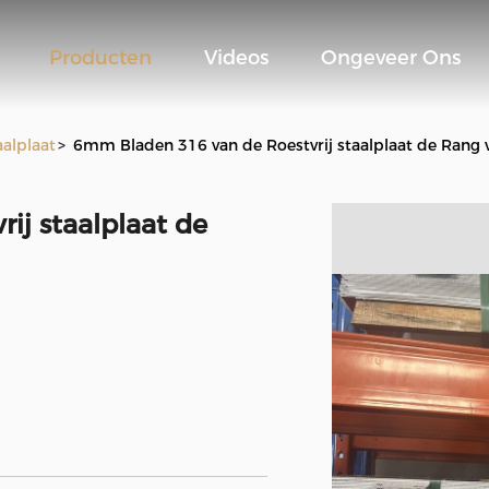
Producten
Videos
Ongeveer Ons
aalplaat
>
6mm Bladen 316 van de Roestvrij staalplaat de Rang 
ij staalplaat de