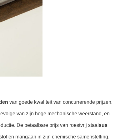
aden
van goede kwaliteit van concurrerende prijzen.
 gevolge van zijn hoge mechanische weerstand, en
uctie. De betaalbare prijs van roestvrij staal
sus
stof en mangaan in zijn chemische samenstelling.