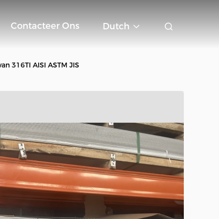
Contacteer Ons
Dutch
van 316TI AISI ASTM JIS