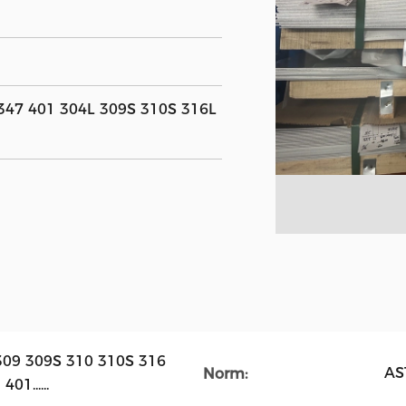
347 401 304L 309S 310S 316L
309 309S 310 310S 316
AS
Norm:
1......