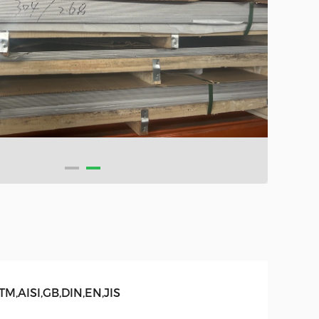
TM,AISI,GB,DIN,EN,JIS