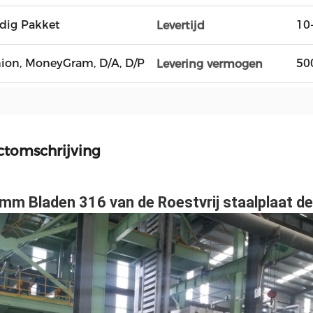
dig Pakket
10
Levertijd
Union, MoneyGram, D/A, D/P
50
Levering vermogen
ctomschrijving
 Bladen 316 van de Roestvrij staalplaat d