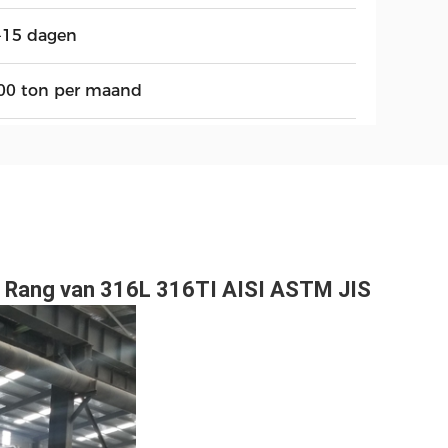
-15 dagen
00 ton per maand
e Rang van 316L 316TI AISI ASTM JIS