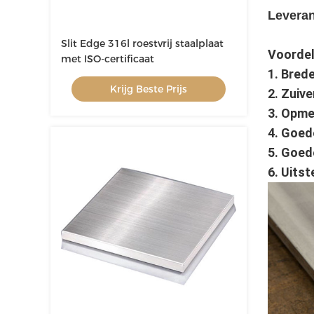
Leveran
Slit Edge 316l roestvrij staalplaat
Voordel
met ISO-certificaat
1. Bred
Krijg Beste Prijs
2. Zuiv
3. Opme
4. Goed
5. Goed
6. Uits