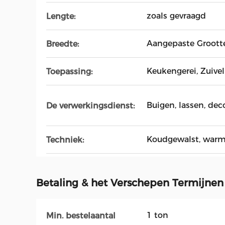
zoals gevraagd
Lengte:
Aangepaste Groott
Breedte:
Keukengerei, Zuivel
Toepassing:
Buigen, lassen, decoi
De verwerkingsdienst:
Koudgewalst, warmge
Techniek:
Betaling & het Verschepen Termijnen
1 ton
Min. bestelaantal