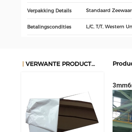
Standaard Zeewaar
Verpakking Details
L/C, T/T, Western 
Betalingscondities
Produ
VERWANTE PRODUCTEN
3mm6mm