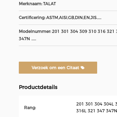
Merknaam:
TALAT
Certificering:
ASTM,AISI,GB,DIN,EN,JIS......
Modelnummer:
201 301 304 309 310 316 321 
347N ......
Verzoek om een Citaat
Productdetails
201 301 304 304L 
Rang:
316L 321 347 347N 40