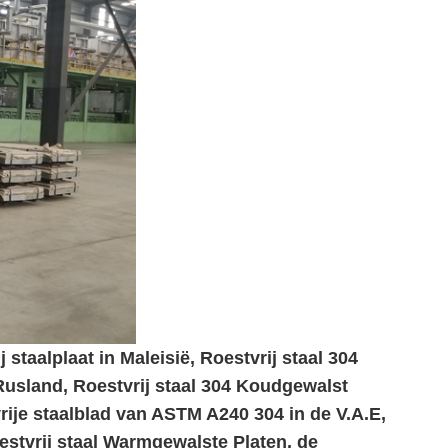
j staalplaat in Maleisië, Roestvrij staal 304
 Rusland, Roestvrij staal 304 Koudgewalst
rije staalblad van ASTM A240 304 in de V.A.E,
estvrij staal Warmgewalste Platen, de