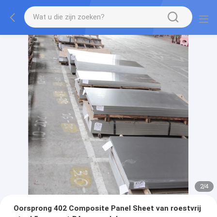
2
/
4
Oorsprong 402 Composite Panel Sheet van roestvrij