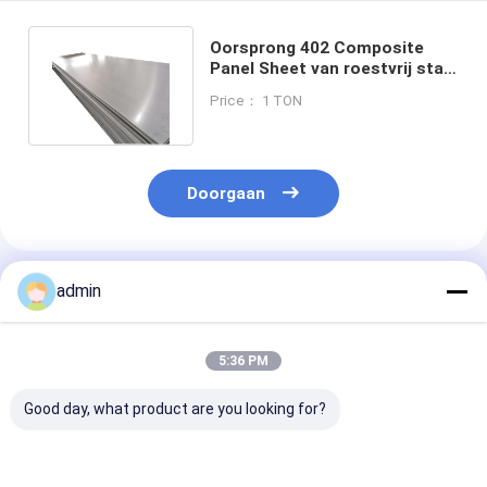
Oorsprong 402 Composite
Panel Sheet van roestvrij staal
5 mm met BA-oppervlak
Price： 1 TON
Doorgaan
Geadviseerde Producten
admin
5:36 PM
Good day, what product are you looking for?