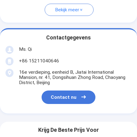
Bekijk meer
Contactgegevens
Ms. Qi
+86 15211040646
16e verdieping, eenheid B, Jiatai International
Mansion, nr. 41, Dongsihuan Zhong Road, Chaoyang
District, Beijing
Contact nu
Krijg De Beste Prijs Voor