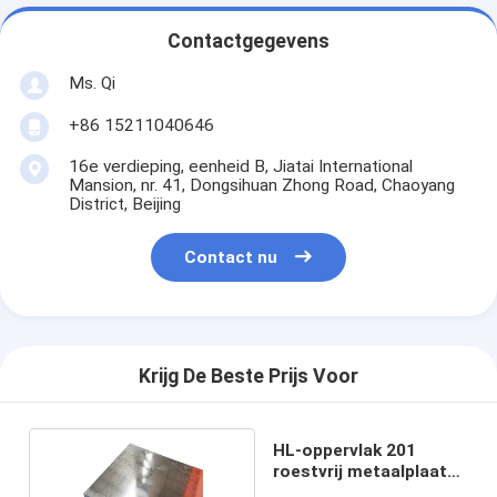
Contactgegevens
Ms. Qi
+86 15211040646
16e verdieping, eenheid B, Jiatai International
Mansion, nr. 41, Dongsihuan Zhong Road, Chaoyang
District, Beijing
Contact nu
Krijg De Beste Prijs Voor
HL-oppervlak 201
roestvrij metaalplaat
1,5 mm