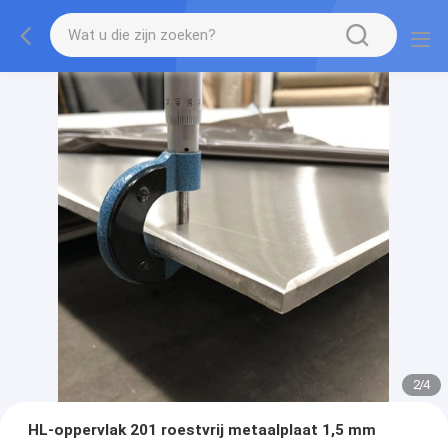
2
/
4
HL-oppervlak 201 roestvrij metaalplaat 1,5 mm