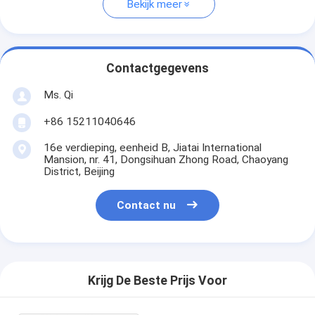
Bekijk meer
Contactgegevens
Ms. Qi
+86 15211040646
16e verdieping, eenheid B, Jiatai International
Mansion, nr. 41, Dongsihuan Zhong Road, Chaoyang
District, Beijing
Contact nu
Krijg De Beste Prijs Voor