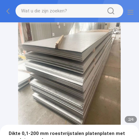
2
/
4
Dikte 0,1-200 mm roestvrijstalen platenplaten met